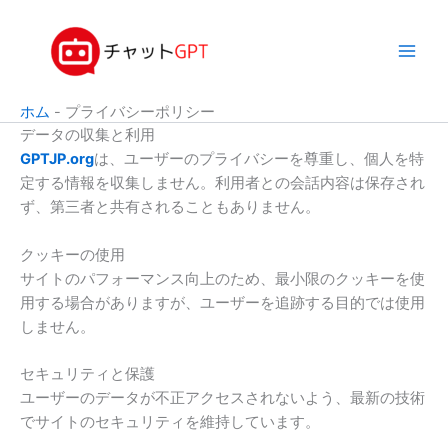
内
容
を
ス
キ
ホム
-
プライバシーポリシー
ッ
データの収集と利用
プ
GPTJP.org
は、ユーザーのプライバシーを尊重し、個人を特
定する情報を収集しません。利用者との会話内容は保存され
ず、第三者と共有されることもありません。
クッキーの使用
サイトのパフォーマンス向上のため、最小限のクッキーを使
用する場合がありますが、ユーザーを追跡する目的では使用
しません。
セキュリティと保護
ユーザーのデータが不正アクセスされないよう、最新の技術
でサイトのセキュリティを維持しています。