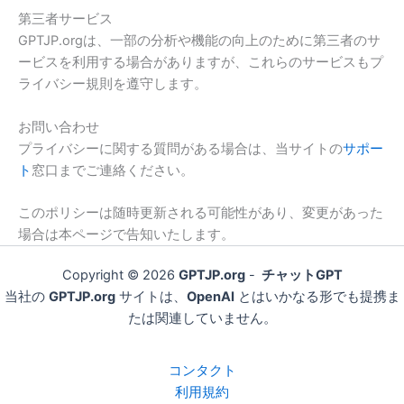
第三者サービス
GPTJP.orgは、一部の分析や機能の向上のために第三者のサ
ービスを利用する場合がありますが、これらのサービスもプ
ライバシー規則を遵守します。
お問い合わせ
プライバシーに関する質問がある場合は、当サイトの
サポー
ト
窓口までご連絡ください。
このポリシーは随時更新される可能性があり、変更があった
場合は本ページで告知いたします。
Copyright © 2026
GPTJP.org
-
チャットGPT
当社の
GPTJP.org
サイトは、
OpenAI
とはいかなる形でも提携ま
たは関連していません。
コンタクト
利用規約