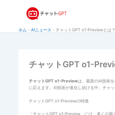
内
容
を
ス
キ
ホム
-
AIニュース
-
チャットGPT o1-Previewとは
ッ
プ
チャットGPT o1-Pre
チャットGPT o1-Preview
は、最新のAI技術
に応えます。AI技術が進化し続ける中、チャット
チャットGPT o1-Previewの特徴
「チャットGPT o1-Preview」には、