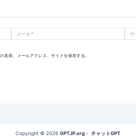
メ
サ
ー
イ
ル
ト
*
の名前、メールアドレス、サイトを保存する。
Copyright © 2026
GPTJP.org
-
チャットGPT