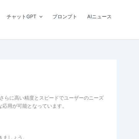
チャットGPT
プロンプト
AIニュース
もさらに高い精度とスピードでユーザーのニーズ
多様な応用が可能となっています。
いきましょう。