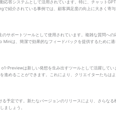
応答システムとして活用されています。特に、チャットGPT-4
.orgで紹介されている事例では、顧客満足度の向上に大きく寄
iewが学生のサポートツールとして使用されています。複雑な質問
-4o Miniは、簡潔で効果的なフィードバックを提供するために
 o1-Previewは新しい発想を生み出すツールとして活躍し
を進めることができます。これにより、クリエイターたちはよ
進化を続ける予定です。新たなバージョンのリリースにより、さらな
しましょう。