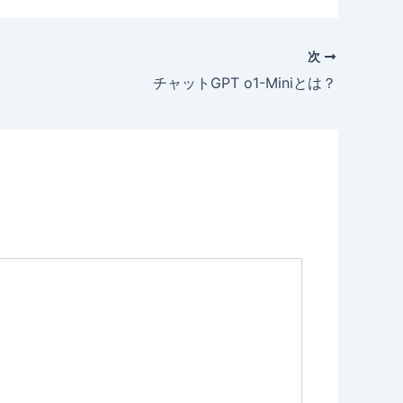
次
チャットGPT o1-Miniとは？