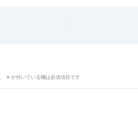
。
※
が付いている欄は必須項目です