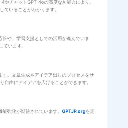
やチャットGPT-4oの高度なAI能力により、
与していることがわかります。
への応答や、学習支援としての活用が進んでいま
適しています。
ています。文章生成やアイデア出しのプロセスをサ
り自由にアイデアを広げることができます。
る機能強化が期待されています。
GPTJP.org
を定