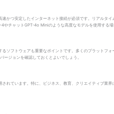
利用には、高速かつ安定したインターネット接続が必須です。リアル
4やチャットGPT-4o Miniのような高度なモデルを使用す
る際、対応するソフトウェアも重要なポイントです。多くのプラット
バージョンを確認しておくとよいでしょう。
分野で活用されています。特に、ビジネス、教育、クリエイティブ業