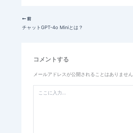
前
チャットGPT-4o Miniとは？
コメントする
メールアドレスが公開されることはありません
こ
こ
に
入
力…