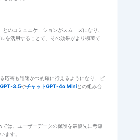
ーザーとのコミュニケーションがスムーズになり、
デルを活用することで、その効果がより顕著で
する応答も迅速かつ的確に行えるようになり、ビ
PT-3.5
や
チャットGPT-4o Mini
との組み合
iewでは、ユーザーデータの保護を最優先に考慮
います。