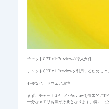
チャットGPT o1-Previewの導入要件
チャットGPT o1-Previewを利用する
必要なハードウェア環境
まず、チャットGPT o1-Previewを
十分なメモリ容量が必要となります。特に、企