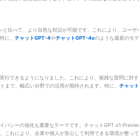
のバージョンと比べて、より自然な対話が可能です。これにより、ユ
。特に、
チャットGPT-4
や
チャットGPT-4o
のような最新のモ
を実行できるようになりました。これにより、複雑な質問に対
トまで、幅広い分野での活用が期待されます。特に、
チャットG
バシーの強化も重要なテーマです。チャットGPT o1-Prev
。これにより、企業や個人が安心して利用できる環境が整って