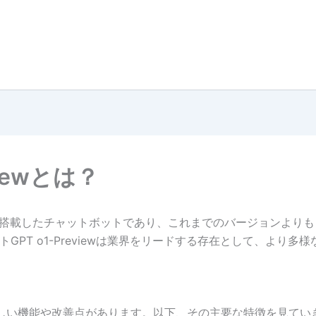
？
viewとは？
を搭載したチャットボットであり、これまでのバージョンより
GPT o1-Previewは業界をリードする存在として、より
多くの新しい機能や改善点があります。以下、その主要な特徴を見て