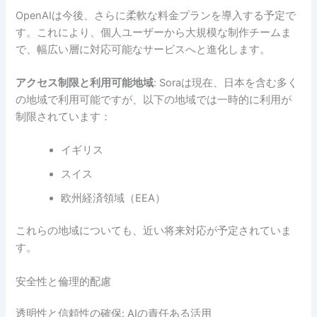
OpenAIは今後、さらに柔軟な料金プランを導入する予定で
す。これにより、個人ユーザーから大規模な制作チームま
で、幅広い層に対応可能なサービスへと進化します。
アクセス制限と利用可能地域
: Soraは現在、日本を含む多く
の地域で利用可能ですが、以下の地域では一時的に利用が
制限されています：
イギリス
スイス
欧州経済領域（EEA）
これらの地域についても、近い将来対応が予定されていま
す。
安全性と倫理的配慮
透明性と信頼性の確保: AIの責任ある活用