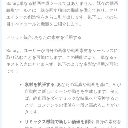
Soraは単なる動画生成ツールではありません。既存の動画
編集ツールとは一線を画す独自の機能を備えており、クリ
エイターの創造性をさらに引き出します。以下に、その注
目すべきツールと機能をご紹介します。
アセット統合: あなたの素材を活用する
Soraは、ユーザーが自分の画像や動画素材をシームレスに
取り込むことを可能にします。この機能により、単なるテ
キスト入力にとどまらず、以下のような多彩な活用が可能
です：
素材を拡張する
: あなたの写真や動画を基に、AIが
自動的に新しいシーンや動きを生成します。例え
ば、静止画をダイナミックな映像へと変換するこ
とで、コンテンツの価値を一段と高めることがで
きます。
リミックス機能で新しい価値を創出
: 自身の素材を