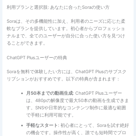
利用プランと選択肢: あなたに合ったSoraの使い方
Soraは、その多機能性に加え、利用者のニーズに応じた柔
軟なプランを提供しています。初心者からプロフェッショ
ナルまで、全てのユーザーが自分に合った使い方を見つけ
ることができます。
ChatGPT Plusユーザーの特典
Soraを無料で体験したい方には、ChatGPT Plusのサブスク
リプションがおすすめです。以下の特典が含まれます：
月50本までの動画生成
: ChatGPT Plusユーザー
は、480pの解像度で最大50本の動画を生成できま
す。SNSや日常的なコンテンツ制作に最適な範囲
で手軽に利用可能です。
手軽なスタート
: 初心者にとって、Soraを試す絶好
の機会です。操作性が高く、誰でも短時間でプロ