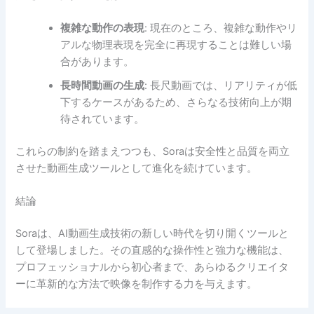
複雑な動作の表現
: 現在のところ、複雑な動作やリ
アルな物理表現を完全に再現することは難しい場
合があります。
長時間動画の生成
: 長尺動画では、リアリティが低
下するケースがあるため、さらなる技術向上が期
待されています。
これらの制約を踏まえつつも、Soraは安全性と品質を両立
させた動画生成ツールとして進化を続けています。
結論
Soraは、AI動画生成技術の新しい時代を切り開くツールと
して登場しました。その直感的な操作性と強力な機能は、
プロフェッショナルから初心者まで、あらゆるクリエイタ
ーに革新的な方法で映像を制作する力を与えます。