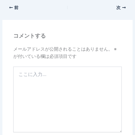
前
次
コメントする
メールアドレスが公開されることはありません。
※
が付いている欄は必須項目です
こ
こ
に
入
力…