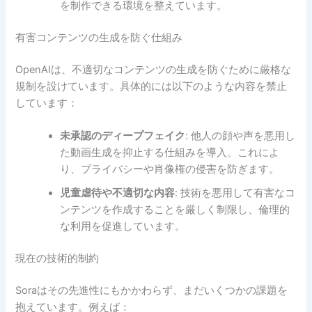
を制作できる環境を整えています。
有害コンテンツの生成を防ぐ仕組み
OpenAIは、不適切なコンテンツの生成を防ぐために厳格な
規制を設けています。具体的には以下のような内容を禁止
しています：
未承認のディープフェイク
: 他人の顔や声を悪用し
た動画生成を抑止する仕組みを導入。これによ
り、プライバシーや肖像権の侵害を防ぎます。
児童虐待や不適切な内容
: 技術を悪用して有害なコ
ンテンツを作成することを厳しく制限し、倫理的
な利用を促進しています。
現在の技術的制約
Soraはその先進性にもかかわらず、まだいくつかの課題を
抱えています。例えば：