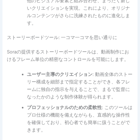
他のビジュアル要素と組み合わせ、まったく新し
いクリエイションを実現。これにより、オリジナ
ルコンテンツがさらに洗練されたものに進化しま
す。
ストーリーボードツール: 一コマ一コマを思い通りに
Soraの提供するストーリーボードツールは、動画制作にお
けるフレーム単位の精密なコントロールを可能にします。
ユーザー主導のクリエイション
: 動画全体のストー
リー構成を細部まで指定することができ、各フレ
ームに独自の指示を与えることで、まるで監督に
なったかのような制作体験が得られます。
プロフェッショナルのための柔軟性
: このツールは
プロ仕様の機能を備えながらも、直感的な操作性
を確保しており、初心者でも簡単に扱うことがで
きます。