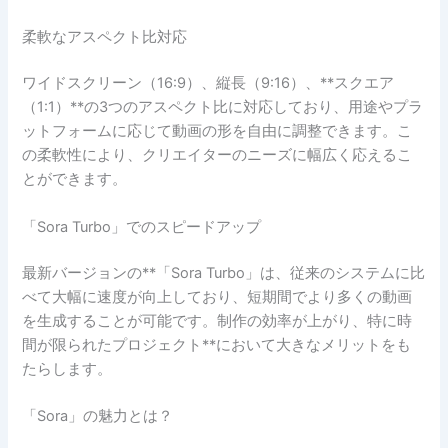
柔軟なアスペクト比対応
ワイドスクリーン（16:9）、縦長（9:16）、**スクエア
（1:1）**の3つのアスペクト比に対応しており、用途やプラ
ットフォームに応じて動画の形を自由に調整できます。こ
の柔軟性により、クリエイターのニーズに幅広く応えるこ
とができます。
「Sora Turbo」でのスピードアップ
最新バージョンの**「Sora Turbo」は、従来のシステムに比
べて大幅に速度が向上しており、短期間でより多くの動画
を生成することが可能です。制作の効率が上がり、特に時
間が限られたプロジェクト**において大きなメリットをも
たらします。
「Sora」の魅力とは？