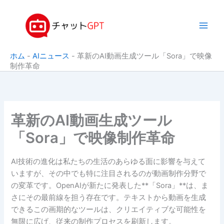
内
容
を
ス
キ
ホム
-
AIニュース
-
革新のAI動画生成ツール「Sora」で映像
ッ
制作革命
プ
革新のAI動画生成ツール
「Sora」で映像制作革命
AI技術の進化は私たちの生活のあらゆる面に影響を与えて
いますが、その中でも特に注目されるのが動画制作分野で
の変革です。OpenAIが新たに発表した**「Sora」**は、ま
さにその最前線を担う存在です。テキストから動画を生成
できるこの画期的なツールは、クリエイティブな可能性を
無限に広げ、従来の制作プロセスを刷新します。